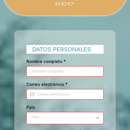
👉👉👉
DATOS PERSONALES
Nombre completo
*
Correo electrónico
*
País
País