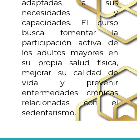
adaptadas a sus
necesidades y
capacidades. El curso
busca fomentar la
participación activa de
los adultos mayores en
su propia salud física,
mejorar su calidad de
vida y prevenir
enfermedades crónicas
relacionadas con el
sedentarismo.