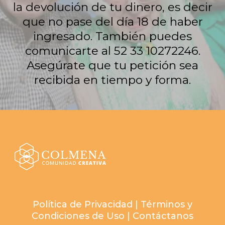
la devolución de tu dinero, es decir
que no pase del día 18 de haber
ingresado. También puedes
comunicarte al 52 33 10272246.
Asegúrate que tu petición sea
recibida en tiempo y forma.
Política de Privacidad
|
Términos y
Condiciones de Uso
|
Contáctanos