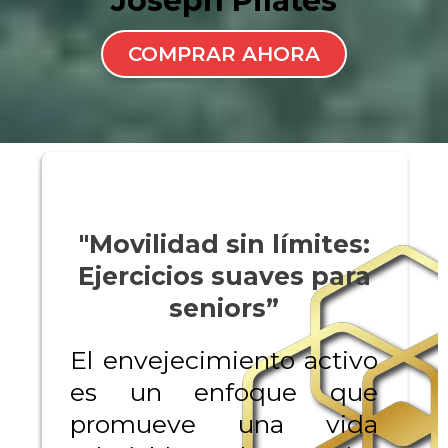
Joseph Pilates
COMPRAR AHORA
"Movilidad sin límites:
Ejercicios suaves para
seniors”
El envejecimiento activo
es un enfoque que
promueve una vida